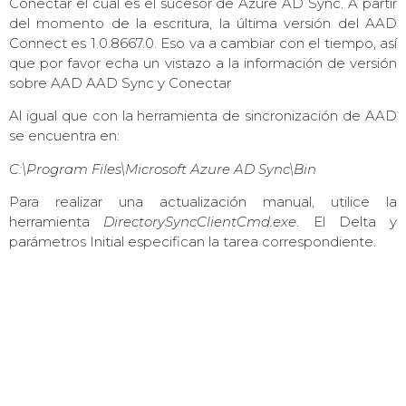
Conectar el cual es el sucesor de Azure AD Sync. A partir
del momento de la escritura, la última versión del AAD
Connect es 1.0.8667.0. Eso va a cambiar con el tiempo, así
que por favor echa un vistazo a la información de versión
sobre AAD AAD Sync y Conectar
Al igual que con la herramienta de sincronización de AAD
se encuentra en:
C:\Program Files\Microsoft Azure AD Sync\Bin
Para realizar una actualización manual, utilice la
herramienta
DirectorySyncClientCmd.exe
. El Delta y
parámetros Initial especifican la tarea correspondiente.