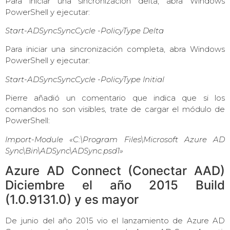
Para iniciar una sincronización delta, abra Windows
PowerShell y ejecutar:
Start-ADSyncSyncCycle -PolicyType Delta
Para iniciar una sincronización completa, abra Windows
PowerShell y ejecutar:
Start-ADSyncSyncCycle -PolicyType Initial
Pierre añadió un comentario que indica que si los
comandos no son visibles, trate de cargar el módulo de
PowerShell:
Import-Module «C:\Program Files\Microsoft Azure AD
Sync\Bin\ADSync\ADSync.psd1»
Azure AD Connect (Conectar AAD)
Diciembre el año 2015 Build
(1.0.9131.0) y es mayor
De junio del año 2015 vio el lanzamiento de Azure AD