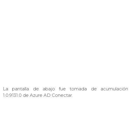
La pantalla de abajo fue tomada de acumulación
1.0.9131.0 de Azure AD Conectar.