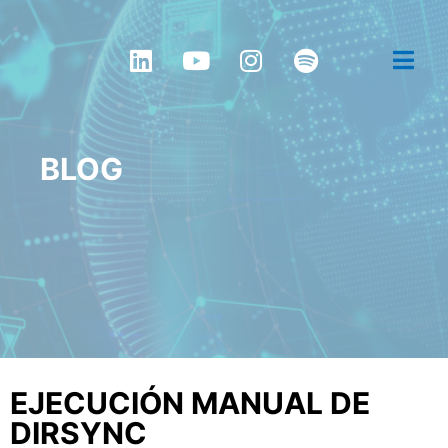
BLOG
EJECUCIÓN MANUAL DE
DIRSYNC