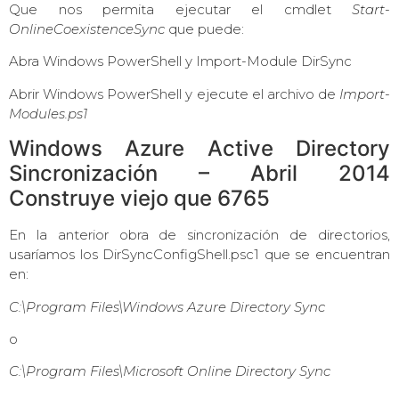
Que nos permita ejecutar el cmdlet
Start-
OnlineCoexistenceSync
que puede:
Abra Windows PowerShell y Import-Module DirSync
Abrir Windows PowerShell y ejecute el archivo de
Import-
Modules.ps1
Windows Azure Active Directory
Sincronización – Abril 2014
Construye viejo que 6765
En la anterior obra de sincronización de directorios,
usaríamos los DirSyncConfigShell.psc1 que se encuentran
en:
C:\Program Files\Windows Azure Directory Sync
o
C:\Program Files\Microsoft Online Directory Sync