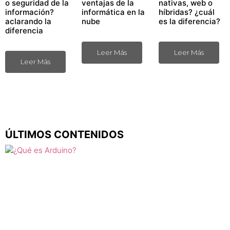
o seguridad de la
ventajas de la
nativas, web o
información?
informática en la
híbridas? ¿cuál
aclarando la
nube
es la diferencia?
diferencia
Leer Más
Leer Más
Leer Más
ÚLTIMOS CONTENIDOS