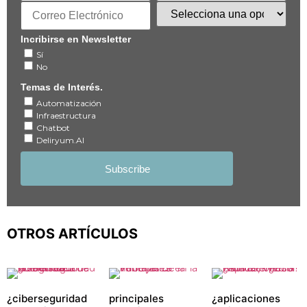
Incribirse en Newsletter
Sí
No
Temas de Interés.
Automatización
Infraestructura
Chatbot
Deliryum.AI
OTROS ARTÍCULOS
¿ciberseguridad
principales
¿aplicaciones