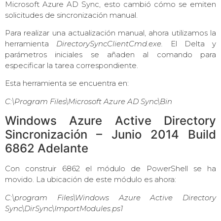
Microsoft Azure AD Sync, esto cambió cómo se emiten
solicitudes de sincronización manual.
Para realizar una actualización manual, ahora utilizamos la
herramienta
DirectorySyncClientCmd.exe.
El Delta y
parámetros iniciales se añaden al comando para
especificar la tarea correspondiente.
Esta herramienta se encuentra en:
C:\Program Files\Microsoft Azure AD Sync\Bin
Windows Azure Active Directory
Sincronización – Junio 2014 Build
6862 Adelante
Con construir 6862 el módulo de PowerShell se ha
movido. La ubicación de este módulo es ahora:
C:\program Files\Windows Azure Active Directory
Sync\DirSync\ImportModules.ps1