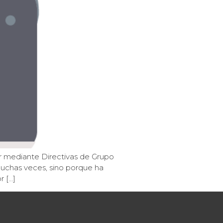
er mediante Directivas de Grupo
muchas veces, sino porque ha
r […]