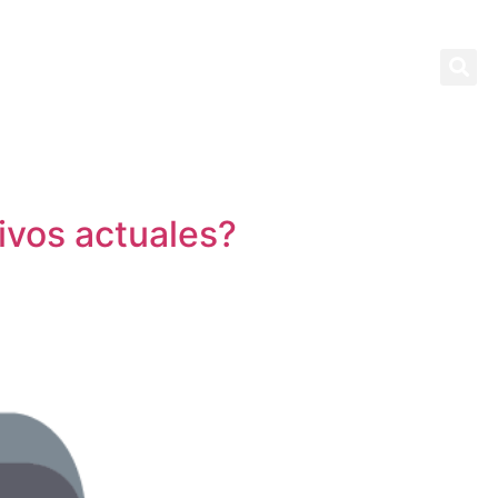
CONTACTO
ivos actuales?