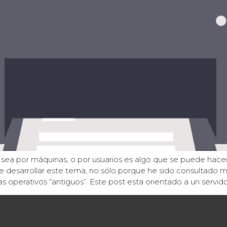
o sea por máquinas, o por usuarios es algo que se puede hac
e desarrollar este tema, no sólo porque he sido consultado 
operativos “antiguos”. Este post esta orientado a un servido