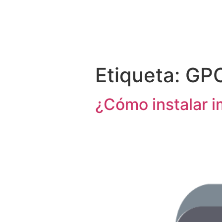
CLIENTES
Etiqueta:
GP
¿Cómo instalar i