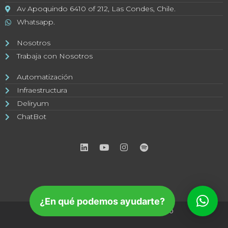
Av Apoquindo 6410 of 212, Las Condes, Chile.
Whatsapp.
Nosotros
Trabaja con Nosotros
Automatización
Infraestructura
Deliryum
ChatBot
¿En qué podemos ayudarte?
Bluelatam © 2020 / Diseño web Mdi360