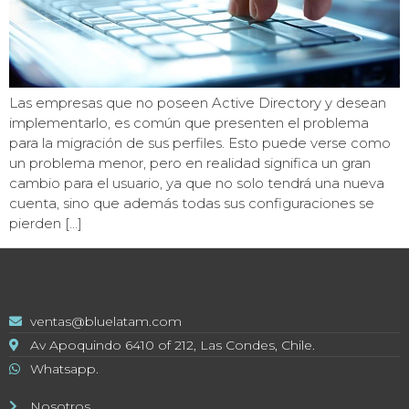
Las empresas que no poseen Active Directory y desean
implementarlo, es común que presenten el problema
para la migración de sus perfiles. Esto puede verse como
un problema menor, pero en realidad significa un gran
cambio para el usuario, ya que no solo tendrá una nueva
cuenta, sino que además todas sus configuraciones se
pierden […]
ventas@bluelatam.com
Av Apoquindo 6410 of 212, Las Condes, Chile.
Whatsapp.
Nosotros