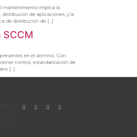
l mantenimiento implica la
 distribución de aplicaciones, y la
a de distribución de […]
en SCCM
 presentes en el dominio. Con
ntener control, estandarización de
ano […]