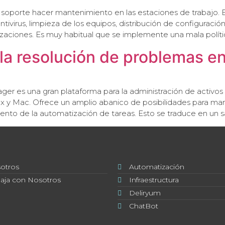
 soporte hacer mantenimiento en las estaciones de trabajo. E
ntivirus, limpieza de los equipos, distribución de configuración,
izaciones. Es muy habitual que se implemente una mala polític
 la resolución de problemas 
er es una gran plataforma para la administración de activos
nux y Mac. Ofrece un amplio abanico de posibilidades para ma
ento de la automatización de tareas. Esto se traduce en un s
otros
Automatización
baja con Nosotros
Infraestructura
Deliryum
ChatBot