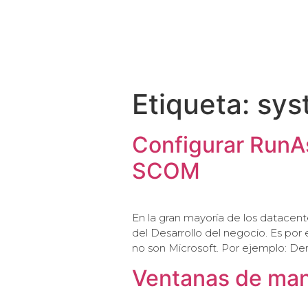
CLIENTES
Etiqueta:
sys
Configurar RunA
SCOM
En la gran mayoría de los datacen
del Desarrollo del negocio. Es p
no son Microsoft. Por ejemplo: Der
Ventanas de ma