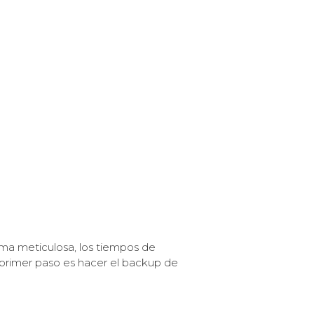
rma meticulosa, los tiempos de
l primer paso es hacer el backup de