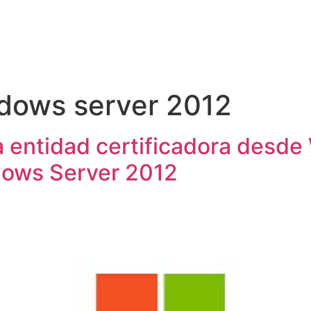
PARTNERS
SERVICIOS
CHATBOT
BLOG
dows server 2012
a entidad certificadora desd
ows Server 2012