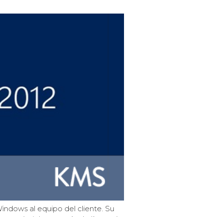
Windows al equipo del cliente. Su